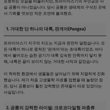
포효하는 모습을 떠올리지만, 트라이아스기의 주인공은 사
실 공룡이 아니었습니다. 당시 공룡은 생태계의 구석진 곳에
서 기회를 엿보던 작은 조연에 불과했죠.
1. 거대한 단 하나의 대륙, 판게아(Pangea)
트라이아스기 지구의 지도는 지금과 완전히 달랐습니다. 모
든 대륙이 하나로 뭉쳐진 '판게아'라는 초대륙이었죠. 바다
에서 불어오는 습한 공기가 대륙 깊숙한 안쪽까지 닿지 못
해, 내륙은 끝이 보이지 않는 거대한 사막과 같았습니다.
이 척박한 환경에서 생물들은 살아남기 위해 치열하게 진화
했습니다. 제가 처음 고생물학 자료를 접했을 때 놀랐던 점
은, 당시 공룡보다 훨씬 강력했던 존재들이 따로 있었다는
사실입니다.
2. 공룡의 강력한 라이벌: 크로코다일형 파충류