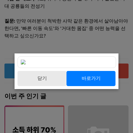
대 공룡들의 전성기
질문:
만약 여러분이 척박한 사막 같은 환경에서 살아남아야
한다면, '빠른 이동 속도'와 '거대한 몸집' 중 어떤 능력을 선
택하고 싶으신가요?
복사
공유
닫기
바로가기
이번 주 인기 글