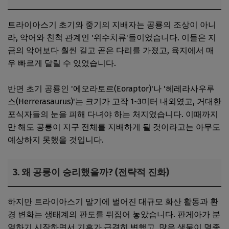
트라이아스기 초기와 중기의 지배자는 공룡의 조상이 아니
라, 악어와 친척 관계인 '위수치류'들이었습니다. 이들은 지
금의 악어보다 훨씬 길고 곧은 다리를 가졌고, 육지에서 매
우 빠르게 달릴 수 있었습니다.
반면 초기 공룡인 '에오라토르(Eoraptor)'나 '헤레라사우루
스(Herrerasaurus)'는 크기가 고작 1~3미터 내외였고, 거대한
포식자들의 눈을 피해 다녀야 하는 처지였습니다. 이때까지
만 해도 공룡이 지구 전체를 지배하게 될 것이라고는 아무도
예상하지 못했을 것입니다.
3. 왜 공룡이 승리했을까? (전략적 진화)
하지만 트라이아스기 말기에 벌어진 대규모 화산 활동과 환
경 변화는 생태계의 판도를 뒤집어 놓았습니다. 판게아가 분
열하기 시작하면서 기후가 급격히 변했고, 많은 생물이 멸종