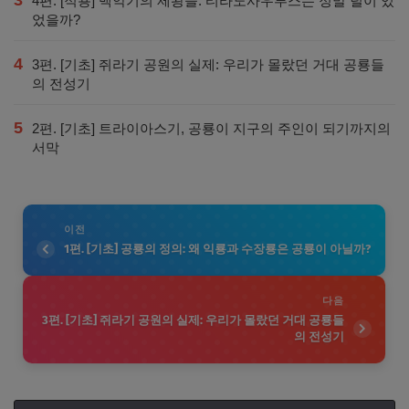
3
4편. [적용] 백악기의 제왕들: 티라노사우루스는 정말 털이 있
었을까?
4
3편. [기초] 쥐라기 공원의 실제: 우리가 몰랐던 거대 공룡들
의 전성기
5
2편. [기초] 트라이아스기, 공룡이 지구의 주인이 되기까지의
서막
이전
1편. [기초] 공룡의 정의: 왜 익룡과 수장룡은 공룡이 아닐까?
다음
3편. [기초] 쥐라기 공원의 실제: 우리가 몰랐던 거대 공룡들
의 전성기