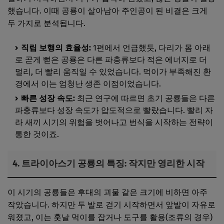
했습니다. 이때 공룡이 살아남아 주인공이 된 비결은 크게
두 가지로 분석됩니다.
직립 보행의 효율성:
1편에서 언급했듯, 다리가 몸 아래
로 곧게 뻗은 공룡은 다른 파충류보다 적은 에너지로 더
멀리, 더 빨리 움직일 수 있었습니다. 먹이가 부족해진 환
경에서 이는 엄청난 생존 이점이었습니다.
빠른 성장 속도:
최근 연구에 따르면 초기 공룡들은 다른
파충류보다 성장 속도가 압도적으로 빨랐습니다. 빨리 자
라 새끼 시기의 위험을 벗어나고 번식을 시작하는 전략이
통한 것이죠.
4. 트라이아스기 공룡의 특징: 작지만 영리한 시작
이 시기의 공룡들은 후대의 괴물 같은 크기에 비하면 아주
작았습니다. 하지만 두 발로 걷기 시작하면서 앞발이 자유로
워졌고, 이는 훗날 먹이를 잡거나 도구를 활용(조류의 경우)