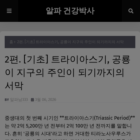
알파 건강박사
홈
2편. [기초] 트라이아스기, 공룡이 지구의 주인이 되기까지의 서막
2편. [기초] 트라이아스기, 공룡
이 지구의 주인이 되기까지의
서막
알파남333
3월 06, 2026
중생대의 첫 번째 시기인 **트라이아스기(Triassic Period)**
는 약 2억 5,200만 년 전부터 2억 100만 년 전까지를 말합니
다. 흔히 '공룡의 시대'라고 하면 거대한 티라노사우루스가