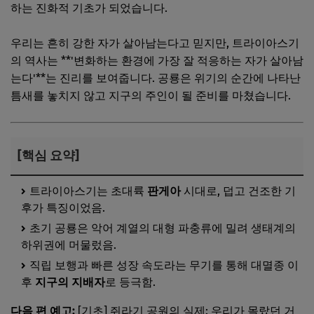
하는 진화적 기초가 되었습니다.
우리는 흔히 강한 자가 살아남는다고 믿지만, 트라이아스기
의 역사는 **'변화하는 환경에 가장 잘 적응하는 자가 살아남
는다'**는 진리를 보여줍니다. 공룡은 위기의 순간에 나타난
틈새를 놓치지 않고 지구의 주인이 될 준비를 마쳤습니다.
[핵심 요약]
트라이아스기는 초대륙
판게아
시대로, 덥고 건조한 기
후가 특징이었음.
초기 공룡은 악어 계열의 대형 파충류에 밀려 생태계의
하위권에 머물렀음.
직립 보행과 빠른 성장 속도라는 무기를 통해 대멸종 이
후
지구의 지배자
로 등극함.
다음 편 예고:
[기초] 쥐라기 공원의 실제: 우리가 몰랐던 거