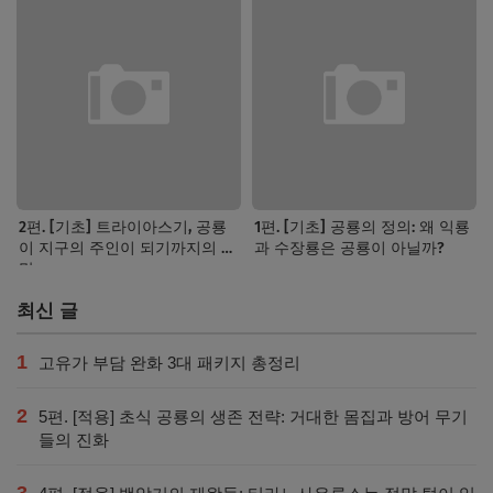
2편. [기초] 트라이아스기, 공룡
1편. [기초] 공룡의 정의: 왜 익룡
이 지구의 주인이 되기까지의 서
과 수장룡은 공룡이 아닐까?
막
최신 글
1
고유가 부담 완화 3대 패키지 총정리
2
5편. [적용] 초식 공룡의 생존 전략: 거대한 몸집과 방어 무기
들의 진화